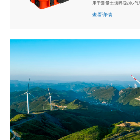
用于测量土壤呼吸/水-气
H2O 等气体排放通量
查看详情
数据处理等功能。支持
外部署长期稳定测量，通过
呼吸室内目标气体的浓
湿度等传感器的监测 数
果存储，也可以通过网
控制等特点，满足科研