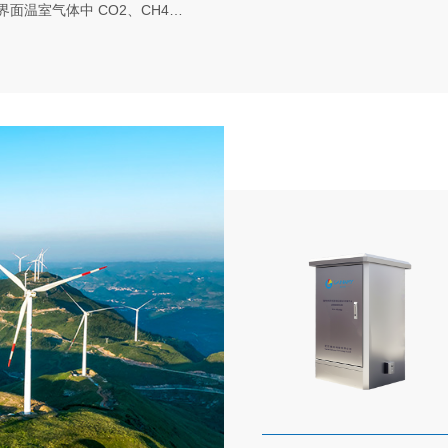
界面温室气体中 CO2、CH4、
。该系统具有控制测量、存储和
测量结果在线查看和分析；可野
GW-2032实时读取测量的
度变化，结合自身控制的温度、
据，同时将获取的原始数据结
络进行数据传输，轻松实现远程
需要。