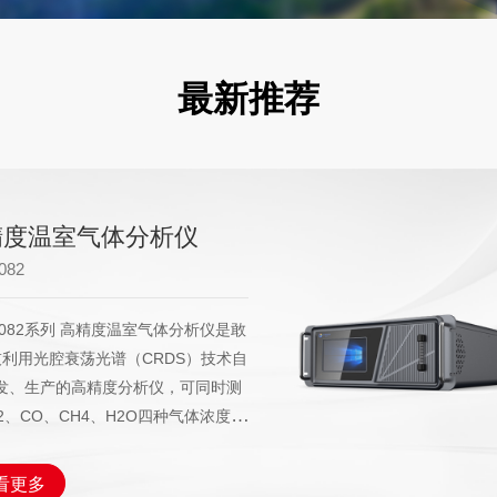
最新推荐
携式温室气体通量观测分
仪
032
2032型便携式温室气体通量观测分析
够同时测量CO2、CH4和H2O，测量
可达ppb级，广泛应用于测量土壤呼
水-气界面温室气体中 CO2、CH4、
O 等气体排放通量。该系统具有控制测
存储和数据处理等功能。支持测量结