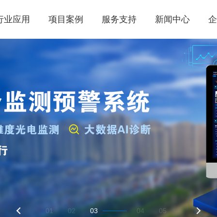
行业应用
项目案例
服务支持
新闻中心
01
02
03
04
05