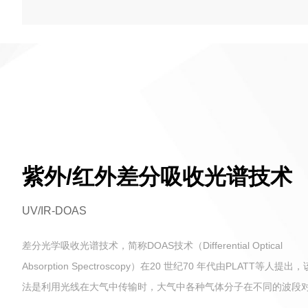
紫外/红外差分吸收光谱技术
UV/IR-DOAS
差分光学吸收光谱技术，简称DOAS技术（Differential Optical
Absorption Spectroscopy）在20 世纪70 年代由PLATT等人提出
法是利用光线在大气中传输时，大气中各种气体分子在不同的波段
不同的差分吸收的特性来