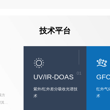
技术平台
01
UV/IR-DOAS
GF
紫外/红外差分吸收光谱技
红外气
，该方
术
术
对其有