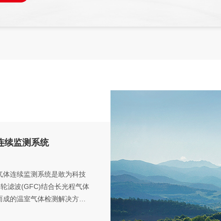
看更多
线查看和分析；可野外部署长期稳定
通过GW-2032实时读取测量的呼吸
目标气体的浓度变化，结合自身控制
度、湿度等传感器的监测 数据，同时
取的原始数据结果存储，也可以通过
进行数据传输，轻松实现远程控制等
特点，满足科研需要。
连续监测系统
室气体连续监测系统是敢为科技
轮滤波(GFC)结合长光程气体
研发而成的温室气体检测解决方
质量监测微型站的设计要求定制