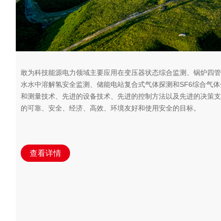
敢为科技能源电力领域主要应用在变压器状态综合监测、锅炉四管
水水中溶解氢安全监测、储能电站复合式气体探测和SF6综合气
和测量技术、先进的设备技术、先进的控制方法以及先进的决策支
的可靠、安全、经济、高效、环境友好和使用安全的目标。
查看详情