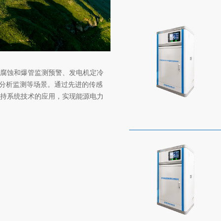
腐蚀和爆管监测预警、发电机定冷
体分析监测等场景。通过先进的传感
持系统技术的应用，实现能源电力