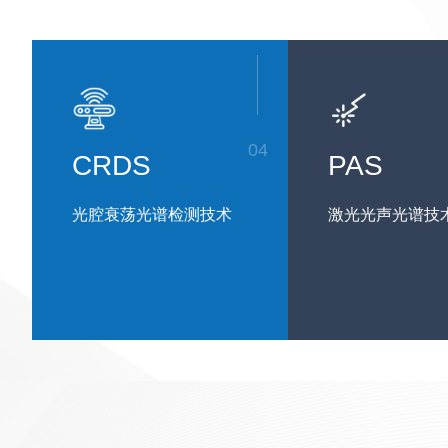
04
CRDS
PAS
光腔衰荡光谱检测技术
激光光声光谱技