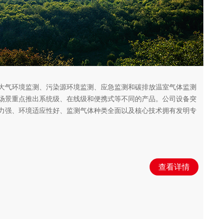
大气环境监测、污染源环境监测、应急监测和碳排放温室气体监测
场景重点推出系统级、在线级和便携式等不同的产品。公司设备突
力强、环境适应性好、监测气体种类全面以及核心技术拥有发明专
查看详情