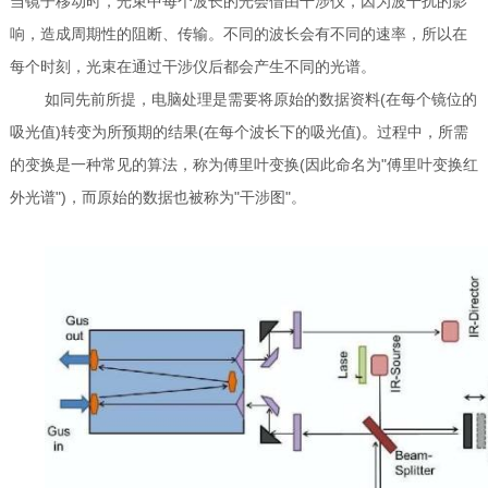
当镜子移动时，光束中每个波长的光会借由干涉仪，因为波干扰的影
响，造成周期性的阻断、传输。不同的波长会有不同的速率，所以在
每个时刻，光束在通过干涉仪后都会产生不同的光谱。
如同先前所提，电脑处理是需要将原始的数据资料(在每个镜位的
吸光值)转变为所预期的结果(在每个波长下的吸光值)。过程中，所需
的变换是一种常见的算法，称为傅里叶变换(因此命名为"傅里叶变换红
外光谱")，而原始的数据也被称为"干涉图"。