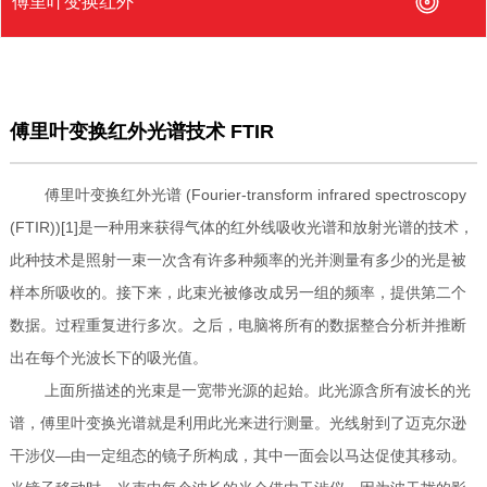
傅里叶变换红外
傅里叶变换红外光谱技术 FTIR
傅里叶变换红外光谱 (Fourier-transform infrared spectroscopy
(FTIR))[1]是一种用来获得气体的红外线吸收光谱和放射光谱的技术，
此种技术是照射一束一次含有许多种频率的光并测量有多少的光是被
样本所吸收的。接下来，此束光被修改成另一组的频率，提供第二个
数据。过程重复进行多次。之后，电脑将所有的数据整合分析并推断
出在每个光波长下的吸光值。
上面所描述的光束是一宽带光源的起始。此光源含所有波长的光
谱，傅里叶变换光谱就是利用此光来进行测量。光线射到了迈克尔逊
干涉仪—由一定组态的镜子所构成，其中一面会以马达促使其移动。