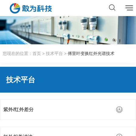
您现在的位置：
首页
>
技术平台
>
傅里叶变换红外光谱技术
技术平台
紫外/红外差分