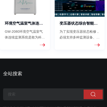
环境空气温室气体连续监测系统
变压器状态综合智能监测预警系统
GW-2080环境空气温室气
为了实现变压器状态检修，
体连续监测系统是敢为科技
必须支持多种监测设备、多
基于国际领先的红外相关轮
种数据类型、多种通信协议
滤波(GFC)结合长光程气体
的集成接入，远程查看，智
吸收池(L-Cell)技术研发而
能决策。 变压器状态综合
成的温室气体检测解决方
智能监测预警系统通过实时
案。该产品是参考空气质量
获取变压器运行状态，兼顾
监测微型站的设计要求定制
对变压器内部瞬变的突发性
全站搜索
开发的小型监...
故障和缓慢发...