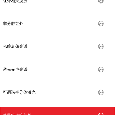
红外相关滤波
非分散红外
光腔衰荡光谱
激光光声光谱
可调谐半导体激光