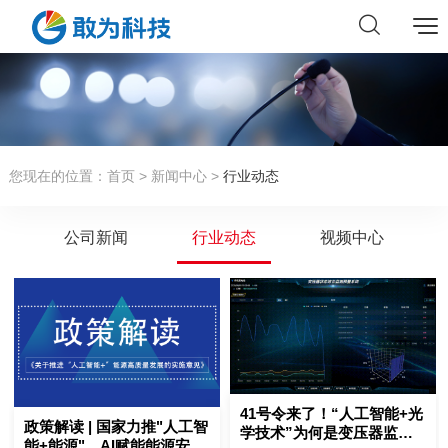
您现在的位置：
首页
>
新闻中心
>
行业动态
公司新闻
行业动态
视频中心
41号令来了！“人工智能+光
政策解读 | 国家力推"人工智
学技术”为何是变压器监测
能+能源"，AI赋能能源安全