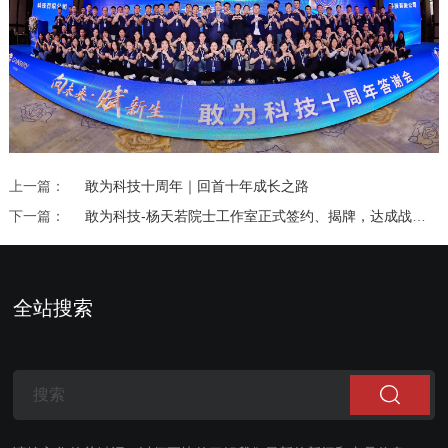
上一篇：
敢为科技十周年｜回首十年成长之路
下一篇：
敢为科技-杨天若院士工作室正式签约、揭牌，达成战略合作
全站搜索