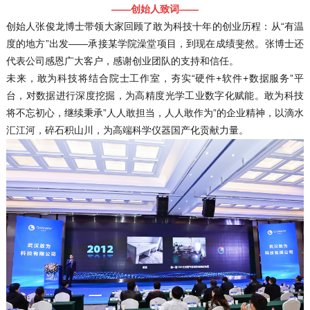
——创始人致词——
创始人张俊龙博士带领大家回顾了敢为科技十年的创业历程：从“有温
度的地方”出发——承接某学院澡堂项目，到现在成绩斐然。张博士还
代表公司感恩广大客户，感谢创业团队的支持和信任。
未来，敢为科技将结合院士工作室，夯实“硬件+软件+数据服务”平
台，对数据进行深度挖掘，为高精度光学工业数字化赋能。敢为科技
将不忘初心，继续秉承”人人敢担当，人人敢作为”的企业精神，以滴水
汇江河，碎石积山川，为高端科学仪器国产化贡献力量。