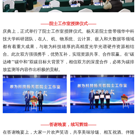
——院士工作室授牌仪式——
庆典上，正式举行了院士工作室授牌仪式。杨天若院士曾带领华中科
技大学科研团队，在人、机、物系统、云计算、嵌入和大数据等领域
都有着重大成果，与敢为科技雄厚的高精度光学光谱硬件资源相结
合。此次双方强强携手，优势互补，实现资源共享、合作双赢。在“碳
达峰”“碳中和”双碳目标大背景下，相信双方的深度合作，必将为碳排
放监测等内容作出积极的贡献。
——答谢晚宴，续写辉煌——
在答谢晚宴上，大家一片欢声笑语，共享美味珍馐、相互祝酒。伴随