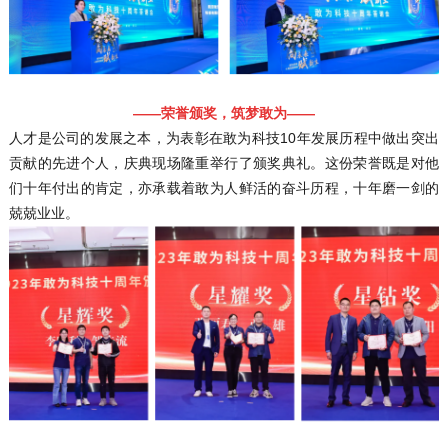
——荣誉颁奖，筑梦敢为——
人才是公司的发展之本，为表彰在敢为科技10年发展历程中做出突出
贡献的先进个人，庆典现场隆重举行了颁奖典礼。这份荣誉既是对他
们十年付出的肯定，亦承载着敢为人鲜活的奋斗历程，十年磨一剑的
兢兢业业。