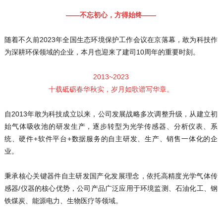
——不忘初心，方得始终——
随着不久前2023年全国生态环境保护工作会议在京落幕，敢为科技作
为深耕环保领域的企业，本月也迎来了建司10周年的重要时刻。
2013~2023
十载砥砺春华秋实，岁月如歌谱写华章。
自2013年敢为科技成立以来，公司发展战略多次调整升级，从建立初
始气体吸收池的研发生产，逐步转型为光学传感器、分析仪表、系
统、硬件+软件平台+数据服务的自主研发、生产、销售一体化的企
业。
秉承核心关键器件自主研发国产化发展理念，依托高精度光学气体传
感器/仪器的核心优势，公司产品广泛应用于环境监测、石油化工、钢
铁煤炭、能源电力、生物医疗等领域。