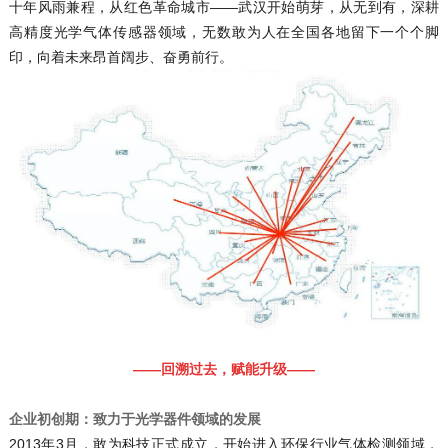
十年风雨兼程，从红色革命城市——武汉开始萌芽，从无到有，深耕
高精度光学气体传感器领域，无数敢为人在全国各地留下一个个脚
印，向着未来昂首阔步、奋勇前行。
——回溯过去，赋能升级——
企业初创期：
致力于光学器件领域的发展
2013年3月，敢为科技正式成立，开始进入环保行业气体检测领域，