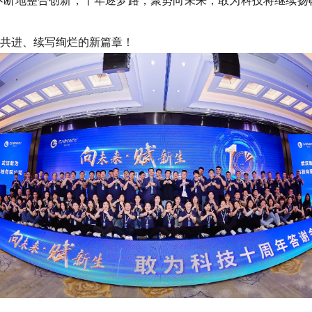
不断地整合创新，十年逐梦路，聚势向未来，敢为科技将继续扬
共进、续写绚烂的新篇章！