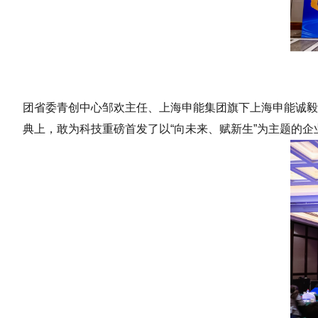
团省委青创中心邹欢主任、上海申能集团旗下上海申能诚毅
典上，敢为科技重磅首发了以“向未来、赋新生”为主题的