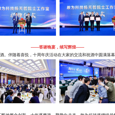
——答谢晚宴，续写辉煌——
酒。伴随着喜悦，十周年庆活动在大家的交流和祝酒中圆满落幕