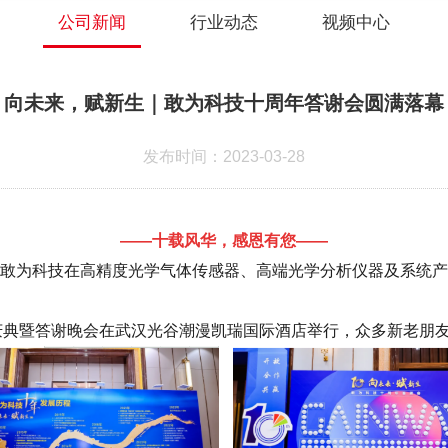
公司新闻
行业动态
视频中心
向未来，赋新生｜敢为科技十周年答谢会圆满落幕
发布时间：2023-03-28
——十载风华，感恩有您——
敢为科技在高精度光学气体传感器、高端光学分析仪器及系统产
年庆典暨答谢晚会在武汉光谷潮漫凯瑞国际酒店举行，众多新老朋