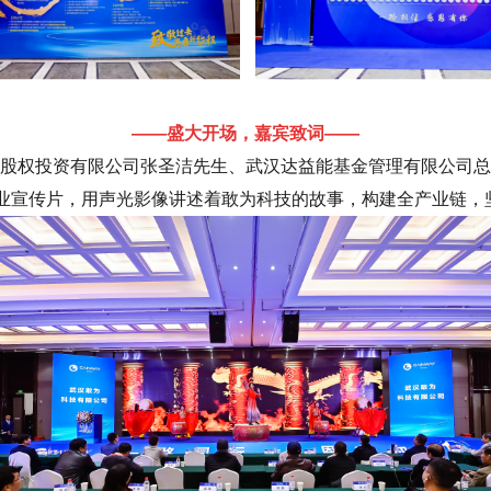
——盛大开场，嘉宾致词——
股权投资有限公司张圣洁先生、武汉达益能基金管理有限公司总
企业宣传片，用声光影像讲述着敢为科技的故事，构建全产业链，