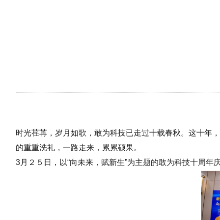
时光荏苒，岁月如歌，敢为科技已走过十载春秋。这十年，
的重重洗礼，一路走来，累累硕果。
3月２５日，以“向未来，赋新生”为主题的敢为科技十周