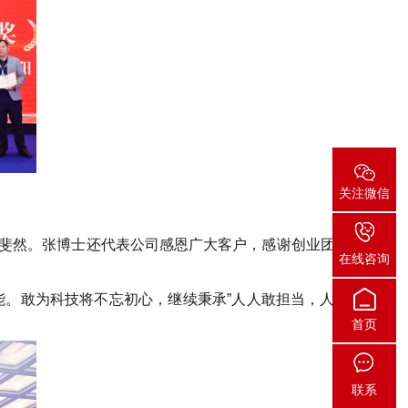
关注微信
绩斐然。张博士还代表公司感恩广大客户，感谢创业团队的支
在线咨询
能。敢为科技将不忘初心，继续秉承”人人敢担当，人人敢作
首页
联系