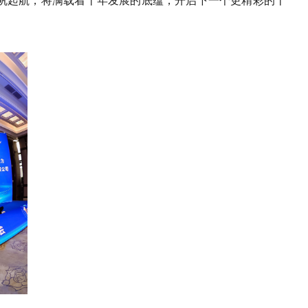
帆起航，将满载着十年发展的底蕴，开启下一个更精彩的十