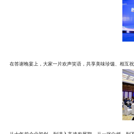
在答谢晚宴上，大家一片欢声笑语，共享美味珍馐、相互祝