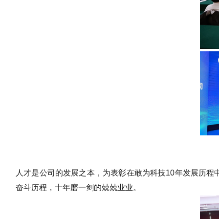
人才是公司的发展之本，为表彰在敢为科技10年发展历程
奋斗历程，十年磨一剑的兢兢业业。