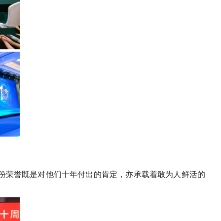
份荣誉既是对他们十年付出的肯定，亦承载着敢为人鲜活的