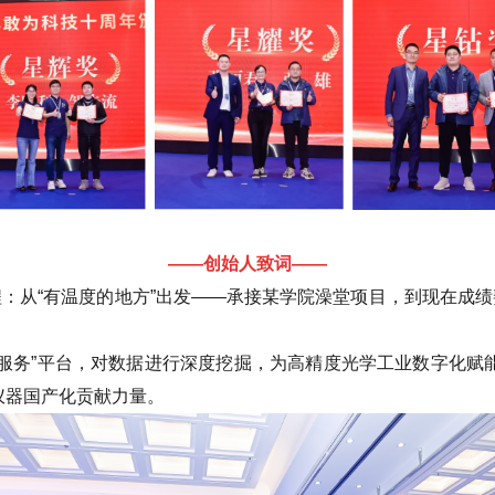
——创始人致词——
：从“有温度的地方”出发——承接某学院澡堂项目，到现在成
据服务”平台，对数据进行深度挖掘，为高精度光学工业数字化赋
仪器国产化贡献力量。