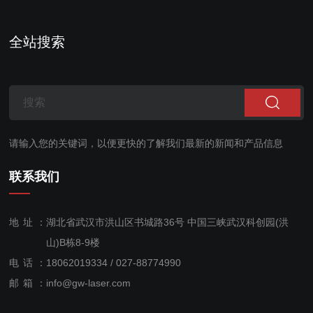
分析仪采用了自主知识产
权的长光程气体吸收池
全站搜索
(L-Cell),结合190-230nm
深紫外差分光谱技术
(DOAS)实现了...
请输入您的关键词，以便更快的了解我们最新的新闻和产品信息
联系我们
地址：
湖北省武汉市洪山区书城路36号 中国三峡武汉科创园(洪
山)B栋8-9楼
电话：
18062019334 / 027-88774990
售后服
邮箱：
info@gw-laser.com
务：