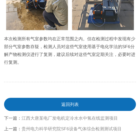
本次检测所有气室参数均在正常范围之内。但在检测过程中发现有少
部分气室参数存疑，检测人员对这些气室使用基于电化学法的SF6分
解产物检测仪进行了复测，建议后续对这些气室定期关注，必要时进
行复测。
返回列表
下一篇：
江西大唐某电厂发电机定冷水水中氢在线监测项目
上一篇：
贵州电力科学研究院SF6设备气体综合检测测试项目