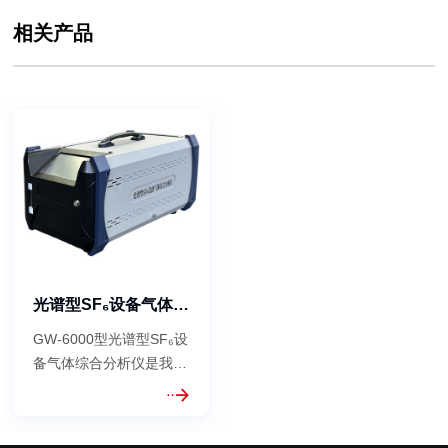
相关产品
光谱型SF₆设备气体综合分析仪
GW-6000型光谱型SF₆设
备气体综合分析仪是我公
司针对电力领域SF₆绝缘
气体微量分解产物而开发
的纯光学气体分析仪。该