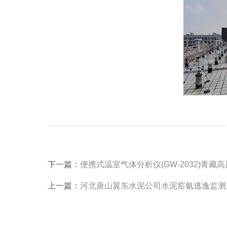
下一篇：
便携式温室气体分析仪(GW-2032)青
上一篇：
河北唐山翼东水泥公司水泥窑氨逃逸监测