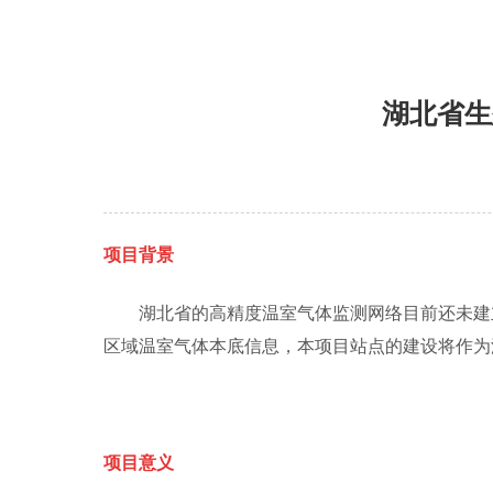
湖北省生
项目背景
湖北省的高精度温室气体监测网络目前还未建
区域温室气体本底信息，本项目站点的建设将作为
项目意义