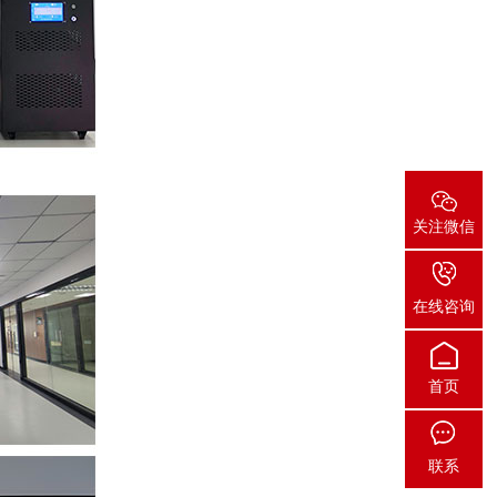
关注微信
在线咨询
首页
联系