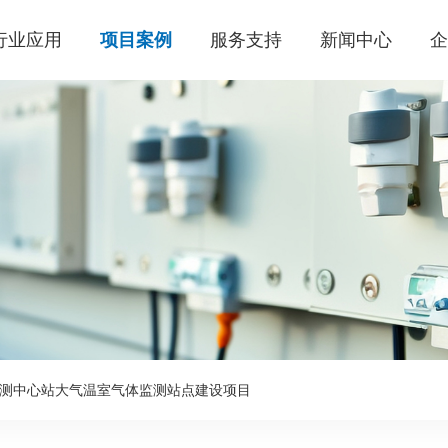
行业应用
项目案例
服务支持
新闻中心
测中心站大气温室气体监测站点建设项目