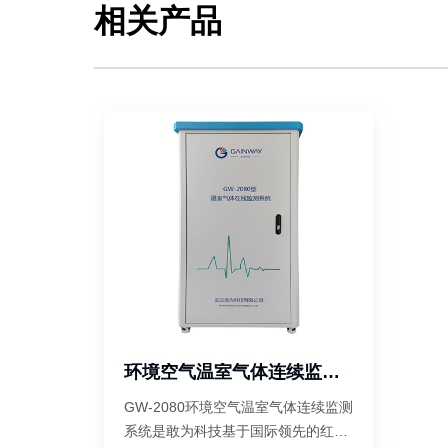
相关产品
环境空气温室气体连续监测系统
GW-2080环境空气温室气体连续监测
系统是敢为科技基于国际领先的红外