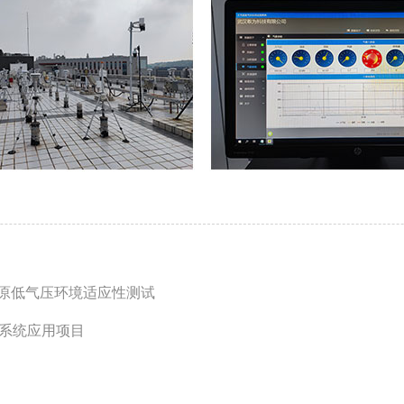
藏高原低气压环境适应性测试
系统应用项目