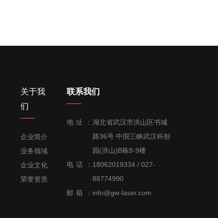
关于我
联系我们
们
地址：
湖北省武汉市洪山区书城
路36号 中国三峡武汉科创
企业简介
园(洪山)B栋8-9楼
业务领域
电话：
18062019334 / 027-
企业文化
售后服
88774990
荣誉资质
务：
邮箱：
info@gw-laser.com
18062019334