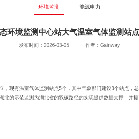
环境监测
能源电力
态环境监测中心站大气温室气体监测站
发布时间：2026-03-05
作者：Gainway
立，现有温室气体监测站点5个，其中气象部门建设3个站点，总
湖北的示范监测为湖北省的双碳路径的实现提供数据支撑，并提