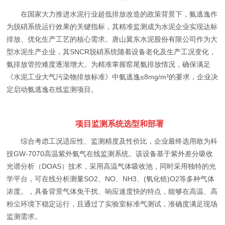
在国家大力推进水泥行业超低排放改造的政策背景下，氨逃逸作
为脱硝系统运行效果的关键指标，其精准监测成为水泥企业实现达标
排放、优化生产工艺的核心需求。唐山翼东水泥股份有限公司作为大
型水泥生产企业，其SNCR脱硝系统随着设备老化及生产工况变化，
氨排放管控难度逐渐增大。为精准掌握窑尾氨排放情况，确保满足
《水泥工业大气污染物排放标准》中氨逃逸≤8mg/m³的要求，企业决
定启动氨逃逸在线监测项目。
项目监测系统选型和部署
综合考虑工况适应性、监测精度及性价比，企业最终选用敢为科
技GW-7070高温紫外氨气在线监测系统。该设备基于紫外差分吸收
光谱分析（DOAS）技术，采用高温气体吸收池，同时采用独特的光
学平台，可在线分析测量SO2、NO、NH3、(氧化锆)O2等多种气体
浓度。，具备背景气体免干扰、响应速度快的特点，能够在高温、高
粉尘环境下稳定运行，且通过了实验室标准气测试，准确度满足现场
监测需求。