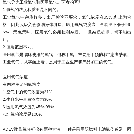
氧气分为工业氧气和医用氧气。两者的区别:
1.氧气的浓度和质里是不同的。
工业氧气中杂质较多，出厂检验不要求，氧气浓度在99%以 上为合
格，因此人吸入会影响身体健康。医用氧气纯度高，含氧里不低于99.
5%，无色无味。医用氧气必须检测杂质。一旦杂质超标，就不能出
厂。
2.使用范围不同。
医用氧气是临床使用的氧气，俗称干氧，主要用于预防和**患者缺氧。
工业氧气，从字面上看，是用于工业生产和产品加工的氧气。
医用氧气浓度
有四种主要的氧浓度:
1.空气中的氧气浓度为21%
2.生命水平富氧浓度为30%
3.医用氧气浓度为45%-99%
4.纯氧的浓度是100%
ADEV微量氧分析仪有两种方法，- 种是采用双燃料电池氧传感器，同