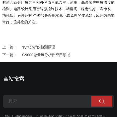
时适合百分比氧含里和PFM微里氧含里，适用于高温熔炉中氧浓度的
检测。电路设计采用智能微控制技术，精度高、稳定性好、寿命长、
功耗低。另外还有-个型号是采用双氧化锆原理的传感器，应用效果非
常好，值得您的关注。
上一篇：
氧气分析仪检测原理
下一篇：
G9600微量氧分析仪应用领域
全站搜索
请输入您的关键词，以便更快的了解我们最新的新闻和产品信息