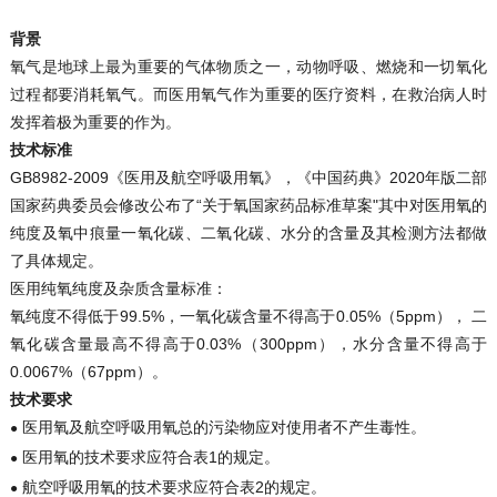
背景
氧气是地球上最为重要的气体物质之一，动物呼吸、燃烧和一切氧化
过程都要消耗氧气。而医用氧气作为重要的医疗资料，在救治病人时
发挥着极为重要的作为。
技术标准
GB8982-2009《医用及航空呼吸用氧》，《中国药典》2020年版二部
国家药典委员会修改公布了“关于氧国家药品标准草案"其中对医用氧的
纯度及氧中痕量一氧化碳、二氧化碳、水分的含量及其检测方法都做
了具体规定。
医用纯氧纯度及杂质含量标准：
氧纯度不得低于99.5%，一氧化碳含量不得高于0.05%（5ppm）， 二
氧化碳含量最高不得高于0.03%（300ppm），水分含量不得高于
0.0067%（67ppm）。
技术要求
医用氧及航空呼吸用氧总的污染物应对使用者不产生毒性。
●
医用氧的技术要求应符合表1的规定。
●
航空呼吸用氧的技术要求应符合表2的规定。
●