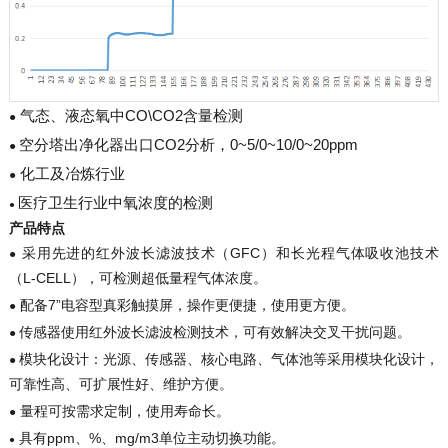
气态、液态氧中CO\CO2含量检测
●
空分塔出净化器出口CO2分析，0~5/0~10/0~20ppm
●
化工及冶炼行业
●
医疗卫生行业中氧浓度的检测
●
产品特点
采用先进的红外波长滤波技术（GFC）和长光程气体吸收池技术
●
（L-CELL），可检测超低量程气体浓度。
配备7”电容型真彩触摸屏，操作更便捷，使用更方便。
●
传感器使用红外波长滤波检测技术，可有效解决交叉干扰问题。
●
模块化设计：光源、传感器、核心电路、气体池等采用模块化设计，
●
可靠性高、可扩展性好、维护方便。
量程可按需求定制，使用寿命长。
●
具有ppm、%、mg/m3单位主动切换功能。
●