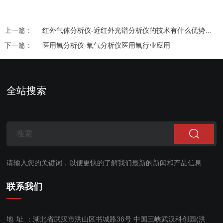
上一篇：
红外气体分析仪-近红外光谱分析仪的技术有什么优势，怎样操作是正确的？
下一篇：
医用氧分析仪-氧气分析仪医用氧行业应用
全站搜索
请输入您的关键词，以便更快的了解我们最新的新闻和产品信息
联系我们
地址：
湖北省武汉市洪山区书城路36号 中国三峡武汉科创园(洪