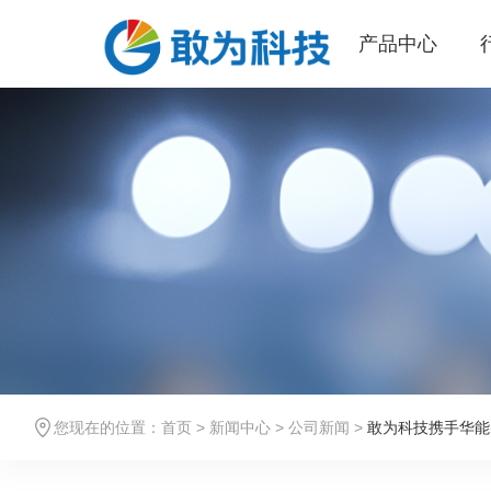
产品中心
您现在的位置：
首页
>
新闻中心
>
公司新闻
>
敢为科技携手华能