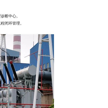
程诊断中心。
流程闭环管理。