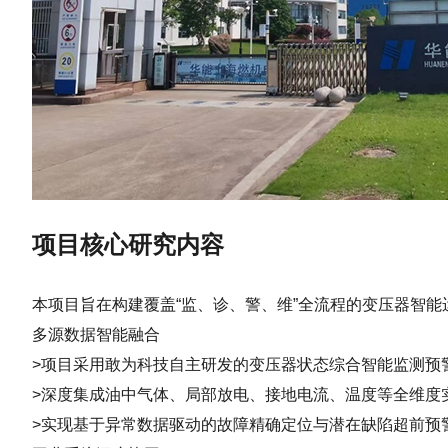
项目核心研究内容
本项目旨在构建覆盖“监、诊、警、维”全流程的变压器智能
多源数据智能融合
>项目采用敢为科技自主研发的变压器状态综合智能监测预
>深度集成油中气体、局部放电、接地电流、温度等全维度
>实现基于异常数据驱动的故障精确定位与潜在缺陷超前预