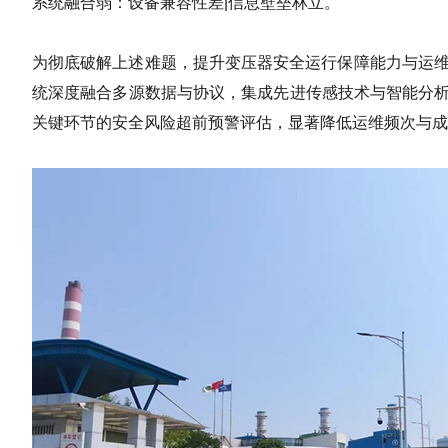
系统融合弱：设备兼容性差|信息壁垒林立。
为彻底破解上述难题，提升变压器安全运行保障能力与运维
统深度融合多源数据与协议，集成先进传感技术与智能分析算
关键环节的安全风险超前预警评估，显著降低运维频次与