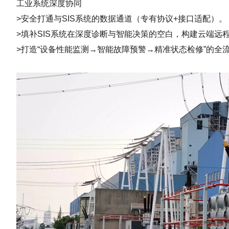
工业系统深度协同
>安全打通与SIS系统的数据通道（专有协议+接口适配）。
>填补SIS系统在深度诊断与智能决策的空白，构建云端远
>打造“设备性能监测→智能故障预警→精准状态检修”的全