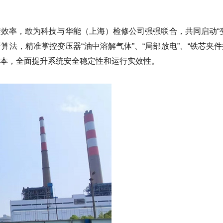
效率，敢为科技与华能（上海）检修公司强强联合，共同启动“
法，精准掌控变压器“油中溶解气体”、“局部放电”、“铁芯夹件
成本，全面提升系统安全稳定性和运行实效性。