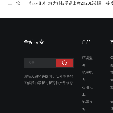
上一篇：
行业研讨 | 敢为科技受邀出席2023碳测量与
全站搜索
产品
环境监
测
能源电
请输入您的关键词，以便更快的
力
了解我们最新的新闻和产品信息
石油化
工
配套设
备