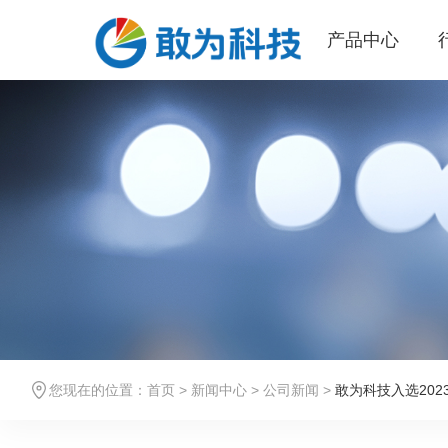
产品中心
您现在的位置：
首页
>
新闻中心
>
公司新闻
>
敢为科技入选202