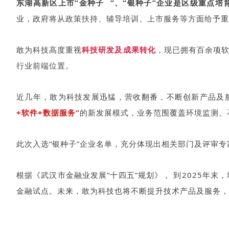
东湖高新区上市“
金种子
”、“银种子”企业是区级重点培
业，政府将从政策扶持、辅导培训、上市服务等方面给予重
敢为科技高度重视
科技研发及成果转化
，现已拥有百余项
行业前端位置。
近几年，敢为科技发展迅猛，营收翻番，不断创新产品及
+软件+数据服务”
的新发展模式，业务范围覆盖环境监测、
此次入选“银种子”企业名单，充分体现出相关部门及评审
根据《武汉市金融业发展“十四五”规划》， 到2025年
金融试点。未来，敢为科技也将不断提升技术产品及服务，