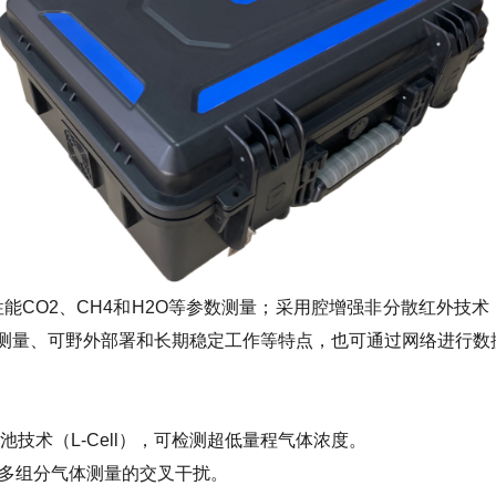
能CO2、CH4和H2O等参数测量；采用腔增强非分散红外技术
续测量、可野外部署和长期稳定工作等特点，也可通过网络进行
池技术（L-Cell），可检测超低量程气体浓度。
免多组分气体测量的交叉干扰。