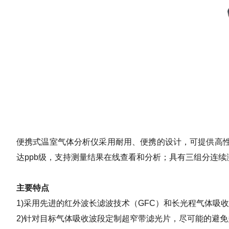
便携式温室气体分析仪采用耐用、便携的设计，可提供高性
达ppb级，支持测量结果在线查看和分析；具有三组分连
主要特点
1)采用先进的红外波长滤波技术（GFC）和长光程气体吸收
2)针对目标气体吸收波段定制超窄带滤光片，尽可能的避