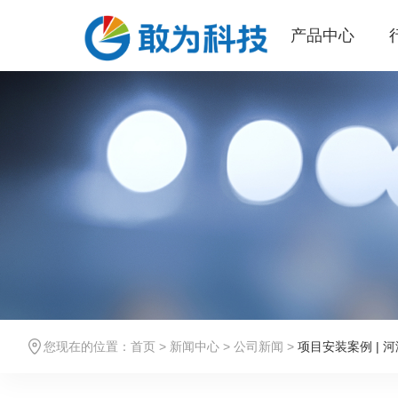
产品中心
您现在的位置：
首页
>
新闻中心
>
公司新闻
>
项目安装案例 |