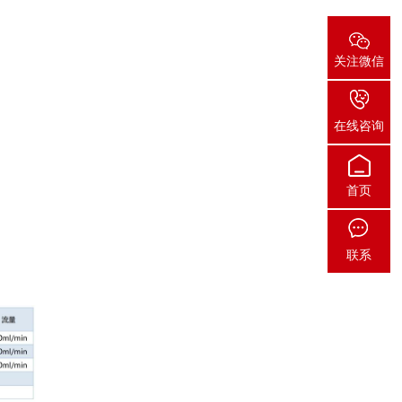
关注微信
在线咨询
首页
联系