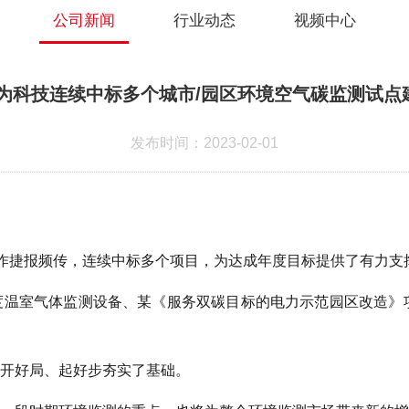
公司新闻
行业动态
视频中心
敢为科技连续中标多个城市/园区环境空气碳监测试点
发布时间：2023-02-01
工作捷报频传，连续中标多个项目，为达成年度目标提供了有力支
温室气体监测设备、某《服务双碳目标的电力示范园区改造》项
开好局、起好步夯实了基础。