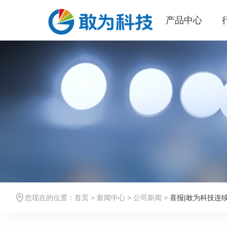
产品中心
您现在的位置：
首页
>
新闻中心
>
公司新闻
>
喜报|敢为科技连