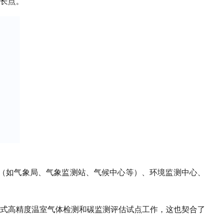
长点。
门（如气象局、气象监测站、气候中心等）、环境监测中心、
式高精度温室气体检测和碳监测评估试点工作，这也契合了