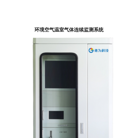
环境空气温室气体连续监测系统