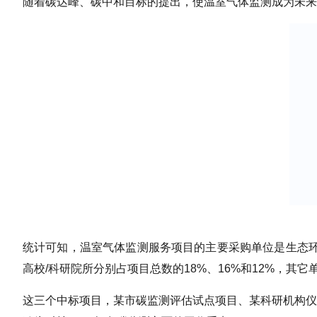
随着碳达峰、碳中和目标的提出，使温室气体监测成为未来
统计可知，温室气体监测服务项目的主要采购单位是生态环
高校/科研院所分别占项目总数的18%、16%和12%，其
这三个中标项目，某市碳监测评估试点项目、某科研机构仪