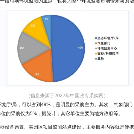
一段时期环境监测的重点，也将为整个环境监测市场带来新的增
（信息来源于2022年中国政府采购网）
境厅/局，可以占到49%，是明显的采购主力。其次，气象部
它单位的采购仅为5%，据统计，其它单位主要为地方政府等。
器设备购置、某园区项目监测站点建设，主要服务内容就是便携