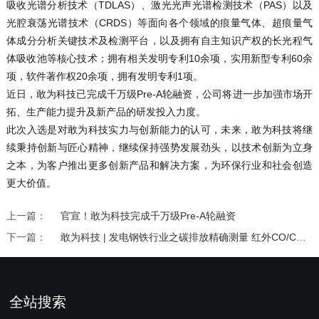
吸收光谱分析技术（TDLAS）、激光光声光谱检测技术（PAS）以及
光腔衰荡光谱技术（CRDS）等面向各个领域的痕量气体、超痕量气
体成分分析关键技术及检测平台，以及拥有自主知识产权的长光程气
体吸收池等核心技术；拥有相关发明专利10余项，实用新型专利60余
项，软件著作权20余项，拥有发明专利1项。
近日，敢为科技已完成千万级Pre-A轮融资，公司将进一步加强市场开
拓、生产能力提升及新产品的研发投入力度。
此次入选是对敢为科技实力与创新能力的认可，未来，敢为科技将继
续秉持创新与匠心精神，继续保持强势发展劲头，以技术创新为立身
之本，为客户推出更多创新产品和解决方案，为环保行业和社会创造
更大价值。
上一篇：
官宣！敢为科技完成千万级Pre-A轮融资
下一篇：
敢为科技 | 发电钢铁行业之碳排放精确测量 红外CO/CO2/CH4分析仪
全站搜索