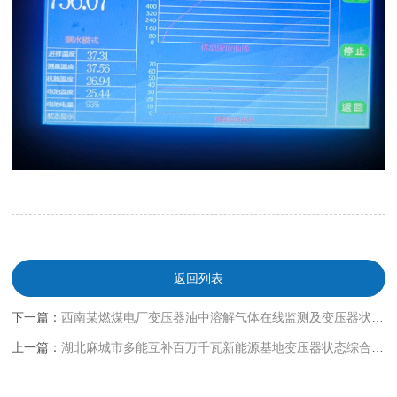
返回列表
下一篇：
西南某燃煤电厂变压器油中溶解气体在线监测及变压器状态综合监测预警应用项目案例
上一篇：
湖北麻城市多能互补百万千瓦新能源基地变压器状态综合监测预警项目