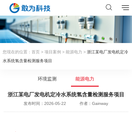
您现在的位置：
首页
>
项目案例
>
能源电力
>
浙江某电厂发电机定冷
水系统氢含量检测服务项目
环境监测
能源电力
浙江某电厂发电机定冷水系统氢含量检测服务项目
发布时间：2026-05-22
作者：Gainway