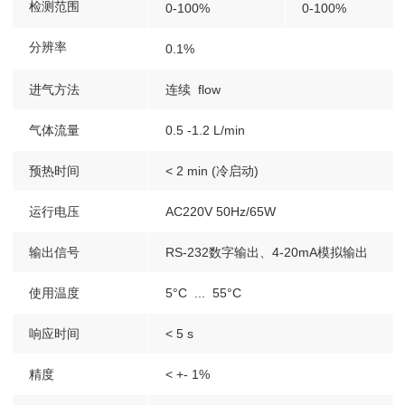
检测范围
0-100%
0-100%
分辨率
0.1%
进气方法
连续 flow
气体流量
0.5 -1.2 L/min
预热时间
< 2 min (冷启动)
运行电压
AC220V 50Hz/65W
输出信号
RS-232数字输出、4-20mA模拟输出
使用温度
5°C ... 55°C
响应时间
< 5 s
精度
< +- 1%