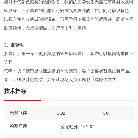
相对于气象色谱类的检测设备，我们的光学设备无需任何耗材以及辅
助设备，一个单独的机箱即可完成气测录井的工作。同时该设备也可
以很方便的改装成便携设备，适用于很多现场的简易录井。高清大屏
触摸操作，无物理按键，用户单手即可操作。
3、兼容性
多接口汇集一身：更多类型的对外输出接口，客户可以根据需求自行
选择。
气嘴：快拧接口是快速连接的常用接口，客户更容易替换已有产品。
界面：UI设计更简洁，力争让现场人员实现傻瓜式操作方式。
技术指标
检测气体
CO2
CO
检测原理
非分光红外（NDIR）