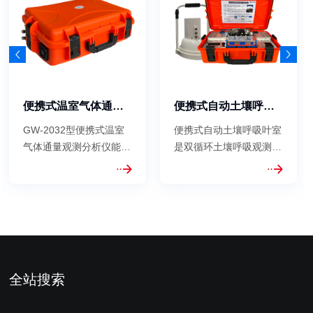
便携式温室气体通量观测分析仪
便携式自动土壤呼吸叶室
GW-2032型便携式温室
便携式自动土壤呼吸叶室
气体通量观测分析仪能够
是双循环土壤呼吸观测系
同时测量CO2、CH4和
统的重要组成部分，采用
H2O，测量精度可达ppb
静态箱法设计，广泛应用
级，广泛应用于测量土壤
于测量土壤中温室气体排
呼吸/水-气界面温室气体
放通量。该系统具有控制
中 CO2、CH4、H2O 等
测量、存储和数据处理等
气体排放通量。该系统具
功能。可通过串口实时读
有控制测量、存储和数据
取温室气体分析仪测量的
全站搜索
处理等功能。支持测量...
呼吸...