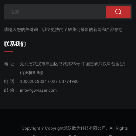
请输入您的关键词，以便更快的了解我们最新的新闻和产品信息
联系我们
地址：
湖北省武汉市洪山区书城路36号 中国三峡武汉科创园(洪
山)B栋8-9楼
电话：
18062019334 / 027-88774990
售后服
邮箱：
info@gw-laser.com
务：
18062019334
Copyright ? Copyright武汉敢为科技有限公司. AIl Rights