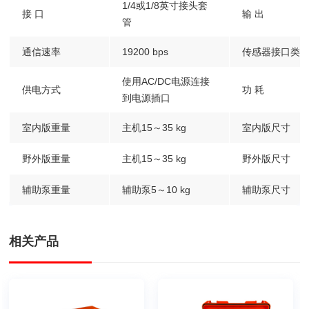
1/4或1/8英寸接头套
接 口
输 出
管
通信速率
19200 bps
传感器接口类
使用AC/DC电源连接
供电方式
功 耗
到电源插口
室内版重量
主机15～35 kg
室内版尺寸
野外版重量
主机15～35 kg
野外版尺寸
辅助泵重量
辅助泵5～10 kg
辅助泵尺寸
相关产品