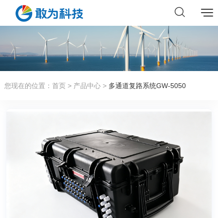
您现在的位置：
首页
>
产品中心
>
多通道复路系统GW-5050