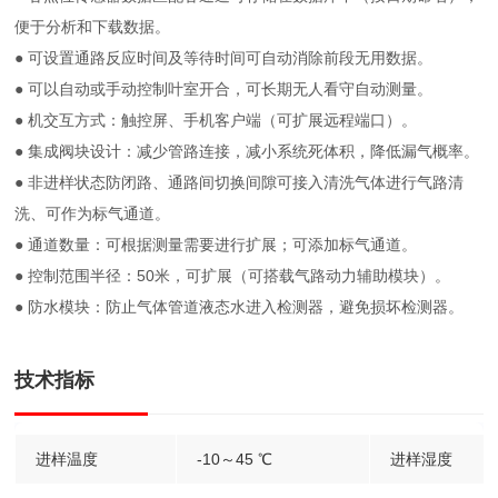
便于分析和下载数据。
● 可设置通路反应时间及等待时间可自动消除前段无用数据。
● 可以自动或手动控制叶室开合，可长期无人看守自动测量。
● 机交互方式：触控屏、手机客户端（可扩展远程端口）。
● 集成阀块设计：减少管路连接，减小系统死体积，降低漏气概率。
● 非进样状态防闭路、通路间切换间隙可接入清洗气体进行气路清
洗、可作为标气通道。
● 通道数量：可根据测量需要进行扩展；可添加标气通道。
● 控制范围半径：50米，可扩展（可搭载气路动力辅助模块）。
● 防水模块：防止气体管道液态水进入检测器，避免损坏检测器。
技术指标
进样温度
-10～45 ℃
进样湿度