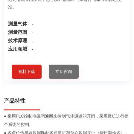
准。
测量气体
-
测量范围
-
技术原理
-
应用领域
-
资料下载
立即咨询
产品特性
● 采用PLC控制电磁阀通断来控制气体通道的开闭，采用微机进行整
个系统的控制。
● 各点位传感器数据匹配各通道可存储在数据库中（按日期命名），