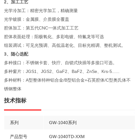
2、加工工艺
光学冷加工：精密光学加工，精确测量
光学镀膜：金属膜、介质膜全覆盖
腔体加工：第五代CNC一体式加工工艺
腔体表面处理：阳极氧化、多彩电镀、特氟龙等可选
组装调试：可见光预调、高低温老化、目标光精调、整机测试。
3、随心选配
多种接口：不锈钢卡套、快拧、自锁式快插等多接口可选。
多种窗片：JGS1、JGS2、GaF2、BaF2、ZnSe、Krs-5......
多种材料：A型整体特种铝合金/B型铝合金+石英腔体/C型奥氏体不
锈钢整体
技术指标
系列
GW-1040系列
产品型号
GW-1040TD-XXM