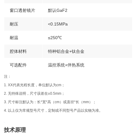
窗口透射镜片
默认GaF2
耐压
<0.15MPa
耐温
≤250℃
腔体材料
特种铝合金+钛合金
可选配件
温控系统+伴热系统
注：
1. XX代表光程长度，单位默认为cm；
2. 无特殊说明，尺寸误差在±0.5mm；
3. 尺寸标注默认为：长*宽*高（cm）或直径*长（mm）；
4. 以上仅为常规型号尺寸，定制或不同型号产品以实物为准。
技术原理