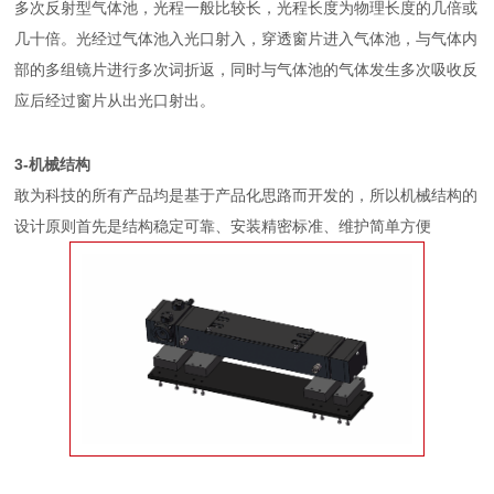
多次反射型气体池，光程一般比较长，光程长度为物理长度的几倍或
几十倍。光经过气体池入光口射入，穿透窗片进入气体池，与气体内
部的多组镜片进行多次词折返，同时与气体池的气体发生多次吸收反
应后经过窗片从出光口射出。
3-机械结
构
敢为科技的所有产品均是基于产品化思路而开发的，所以机械结构的
设计原则首先是结构稳定可靠、安装精密标准、维护简单方便