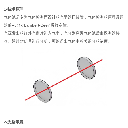
1-技术原理
气体池是专为气体检测而设计的光学器皿装置，气体检测的原理遵照
朗伯--比尔(Lambert-Beer)吸收定律。
光源发出的红外光窗片进入气室，光分别穿透气体池后由探测器接
收。通过对信号进行分析，可以得出气体中相关组分的浓度。
2-光路示意