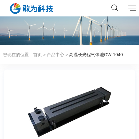
您现在的位置：
首页
>
产品中心
>
高温长光程气体池GW-1040