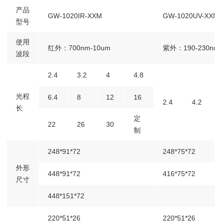
产品
GW-1020IR-XXM
GW-1020UV-XXM
型号
使用
红外：700nm-10um
紫外：190-230nm
波段
2.4
3.2
4
4.8
光程
6.4
8
12
16
2.4
4.2
长
定
22
26
30
制
248*91*72
248*75*72
外形
448*91*72
416*75*72
尺寸
448*151*72
220*51*26
220*51*26