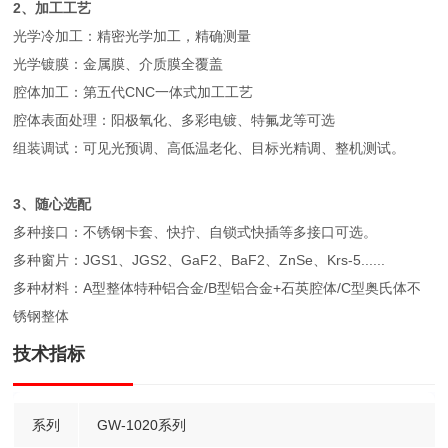
2、加工工艺
光学冷加工：精密光学加工，精确测量
光学镀膜：金属膜、介质膜全覆盖
腔体加工：第五代CNC一体式加工工艺
腔体表面处理：阳极氧化、多彩电镀、特氟龙等可选
组装调试：可见光预调、高低温老化、目标光精调、整机测试。
3、随心选配
多种接口：不锈钢卡套、快拧、自锁式快插等多接口可选。
多种窗片：JGS1、JGS2、GaF2、BaF2、ZnSe、Krs-5......
多种材料：A型整体特种铝合金/B型铝合金+石英腔体/C型奥氏体不
锈钢整体
技术指标
系列
GW-1020系列