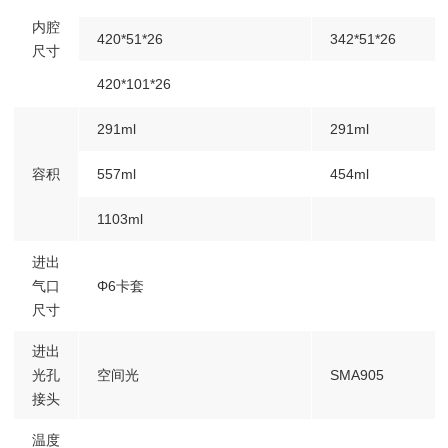
内腔
420*51*26
342*51*26
尺寸
420*101*26
291ml
291ml
容积
557ml
454ml
1103ml
进出
气口
Φ6卡套
尺寸
进出
光孔
空间光
SMA905
接头
温度