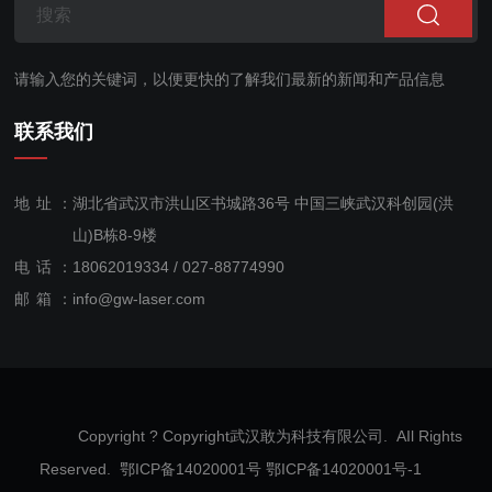
请输入您的关键词，以便更快的了解我们最新的新闻和产品信息
联系我们
地址：
湖北省武汉市洪山区书城路36号 中国三峡武汉科创园(洪
山)B栋8-9楼
电话：
18062019334 / 027-88774990
售后服
邮箱：
info@gw-laser.com
务：
18062019334
Copyright ? Copyright武汉敢为科技有限公司. AIl Rights
Reserved. 鄂ICP备14020001号
鄂ICP备14020001号-1