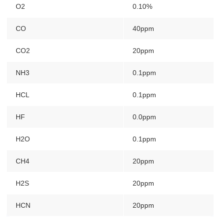
O2
0.10%
CO
40ppm
CO2
20ppm
NH3
0.1ppm
HCL
0.1ppm
HF
0.0ppm
H2O
0.1ppm
CH4
20ppm
H2S
20ppm
HCN
20ppm