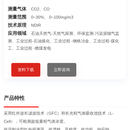
测量气体
CO2、CO
测量范围
0~30%、 0~100mg/m3
技术原理
NDIR
应用领域
石油天然气-天然气探测、环保监测-污染源烟气监
测、工业过程-石油炼化、工业过程 -钢铁冶金、工业过程-煤化
工、工业过程 -燃煤发电
资料下载
立即咨询
产品特性
采用红外波长滤波技术（GFC）和长光程气体吸收池技术（L-
Cell），可检测超低量程气体浓度。
低温制冷型红外探测器，低漂移、高精度，低功耗、响应快。