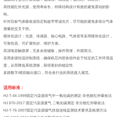
高性能红外光源，使用寿命长，特殊结构设计有效的避免震动的影
响。
针对目标气体吸收波段定制超窄带滤光片，尽可能的避免多组分气体
测量的交叉干扰。
模块化设计：光源、传感器、核心电路、气体室等采用模块化设计，
可靠性高、可扩展性好、维护方便。
高清电容触摸屏，无多余按键板，操作简便，外观简洁。
采用多级恒温控制系统，确保机芯内部各组件处于恒定的工作环境温
度，从而降低系统漂移，获得更好的稳定性
多路数字/模拟输出接口，符合各行业的系统接入规范。
适用标准：
HJ-T-44-1999固定污染源排气中一氧化碳的测定-非色散红外吸收法
HJ 870-2017 固定污染源废气 二氧化碳测定 非分散红外吸收法
HJ-T-76-2007固定污染源烟气排放连续监测技术要求及检测方法