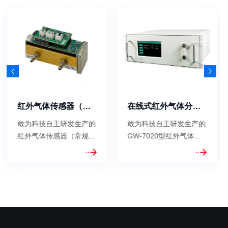
红外气体传感器（常规量程）
在线式红外气体分析仪（医用氧）
敢为科技自主研发生产的
敢为科技自主研发生产的
红外气体传感器（常规量
GW-7020型红外气体分
程） GW-3000B基于单
析仪（医用氧气体分析
光束双波长红外测量技术
仪），满足 GB/T 8984
及高精度数字处理术研发
气体中一氧化碳、二氧化
而成，选用了进口高性能
碳检测分析方法，符合
增强型热释电探测，光源
《中国药典》2020年版
采用封装氮气处理，具有
二部关于医用氧测试
更好的稳定性，更长的寿
CO、CO2检测指标。