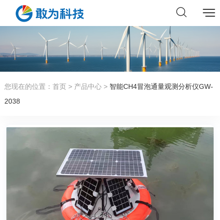
您现在的位置：
首页
>
产品中心
>
智能CH4冒泡通量观测分析仪GW-
2038