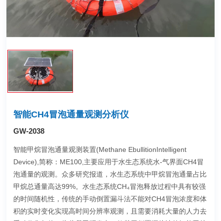
智能CH4冒泡通量观测分析仪
GW-2038
智能甲烷冒泡通量观测装置(Methane EbullitionIntelligent
Device),简称：ME100,主要应用于水生态系统水-气界面CH4冒
泡通量的观测。众多研究报道，水生态系统中甲烷冒泡通量占比
甲烷总通量高达99%。水生态系统CH₄冒泡释放过程中具有较强
的时间随机性，传统的手动倒置漏斗法不能对CH4冒泡浓度和体
积的实时变化实现高时间分辨率观测，且需要消耗大量的人力去