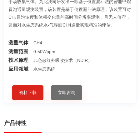
手动收集气体。为此我司研发出一款基于倒置漏斗法的智能甲烷
冒泡通量观测装置，该装置是基于倒置漏斗法原理，该装置可对
CH₄冒泡浓度和体积变化量的高时间分辨率观测，且无人值守，
进而对水生态系统水-气界面CH4通量实现精准的评估。
测量气体
CH4
测量范围
0-50Wppm
技术原理
非色散红外吸收技术（NDIR）
应用领域
水生态系统
资料下载
立即咨询
产品特性