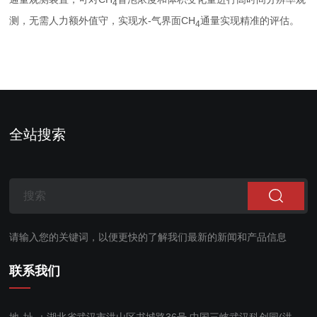
4
测，无需人力额外值守，实现⽔-⽓界⾯CH
通量实现精准的评估。
4
全站搜索
请输入您的关键词，以便更快的了解我们最新的新闻和产品信息
联系我们
地址：
湖北省武汉市洪山区书城路36号 中国三峡武汉科创园(洪