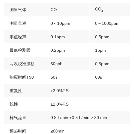
CO
测量气体
CO
2
测量量程
0～10ppm
0～1000ppm
零点噪声
0.1ppm
0.5ppm
最低检测限
0.2ppm
1ppm
两次校准漂移
50ppb
0.5ppm
响应时间T90
60s
60s
重复性
±2.0%F.S.
线性
±2.0%F.S.
样气流量
0.8
L/min
±0.5
L/min
>
30
min
预热时间
≤60min