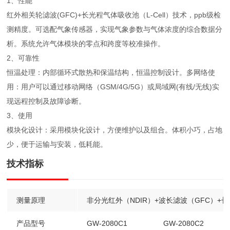
1、性能
红外相关轮滤波(GFC)+长光程气体吸收池（L-Cell）技术，ppb级检
测精度。可选配气象传感器，实现气象参数与气体浓度的综合数据分
析。系统允许气体模块的零点和跨度等校准操作。
2、可靠性
恒温处理：内部循环式散热和保温结构，恒温控制设计。多网络使
用：用户可以通过移动网络（GSM/4G/5G）或局域网(有线/无线)实
现远程控制及故障诊断。
3、使用
模块化设计：采用模块化设计，方便维护以及组合。体积小巧，占地
少，便于运输与安装，低耗能。
技术指标
测量原理
非分光红外（NDIR）+波长滤波（GFC）+长光
产品型号
GW-2080C1
GW-2080C2