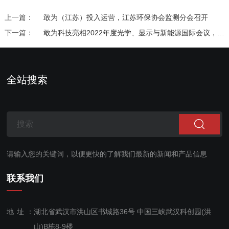
上一篇：
敢为（江苏）投入运营，江苏环保协会监测分会召开
下一篇：
敢为科技亮相2022年度光学、显示与新能源国际会议，交流学习创新发展
全站搜索
请输入您的关键词，以便更快的了解我们最新的新闻和产品信息
联系我们
地址：
湖北省武汉市洪山区书城路36号 中国三峡武汉科创园(洪
山)B栋8-9楼