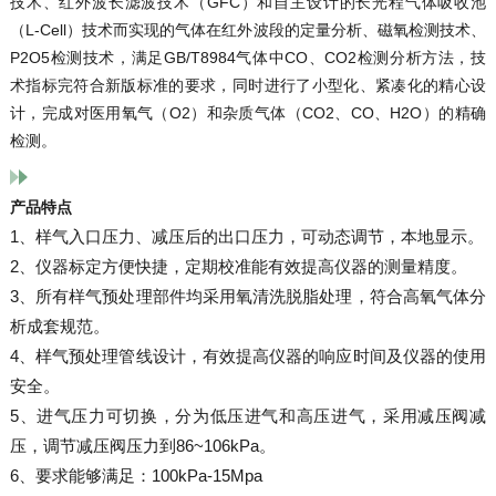
技术、红外波长滤波技术（GFC）和自主设计的长光程气体吸收池
（L-Cell）技术而实现的气体在红外波段的定量分析、磁氧检测技术、
P2O5检测技术，满足GB/T8984气体中CO、CO2检测分析方法，技
术指标完符合新版标准的要求，同时进行了小型化、紧凑化的精心设
计，完成对医用氧气（O2）和杂质气体（CO2、CO、H2O）的精确
检测。
产品特点
1、样气入口压力、减压后的出口压力，可动态调节，本地显示。
2、仪器标定方便快捷，定期校准能有效提高仪器的测量精度。
3、所有样气预处理部件均采用氧清洗脱脂处理，符合高氧气体分
析成套规范。
4、样气预处理管线设计，有效提高仪器的响应时间及仪器的使用
安全。
5、进气压力可切换，分为低压进气和高压进气，采用减压阀减
压，调节减压阀压力到86~106kPa。
6、要求能够满足：100kPa-15Mpa