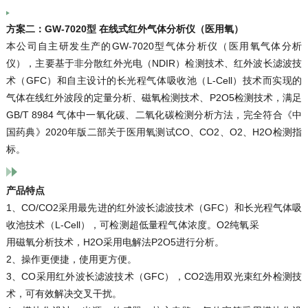
方案二：GW-7020型 在线式红外气体分析仪（医用氧）
本公司自主研发生产的GW-7020型气体分析仪（医用氧气体分析
仪），主要基于非分散红外光电（NDIR）检测技术、红外波长滤波技
术（GFC）和自主设计的长光程气体吸收池（L-Cell）技术而实现的
气体在线红外波段的定量分析、磁氧检测技术、P2O5检测技术，满足
GB/T 8984 气体中一氧化碳、二氧化碳检测分析方法，完全符合《中
国药典》2020年版二部关于医用氧测试CO、CO2、O2、H2O检测指
标。
产品特点
1、CO/CO2采用最先进的红外波长滤波技术（GFC）和长光程气体吸
收池技术（L-Cell），可检测超低量程气体浓度。O2纯氧采
用磁氧分析技术，H2O采用电解法P2O5进行分析。
2、操作更便捷，使用更方便。
3、CO采用红外波长滤波技术（GFC），CO2选用双光束红外检测技
术，可有效解决交叉干扰。