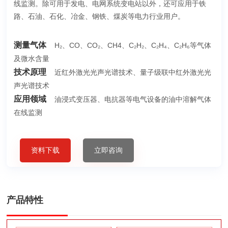
线监测。除可用于发电、电网系统变电站以外，还可应用于铁
路、石油、石化、冶金、钢铁、煤炭等电力行业用户。
测量气体
H₂、CO、CO₂、CH4、C₂H₂、C₂H₄、C₂H₆等气体
及微水含量
技术原理
近红外激光光声光谱技术、量子级联中红外激光光
声光谱技术
应用领域
油浸式变压器、电抗器等电气设备的油中溶解气体
在线监测
资料下载
立即咨询
产品特性