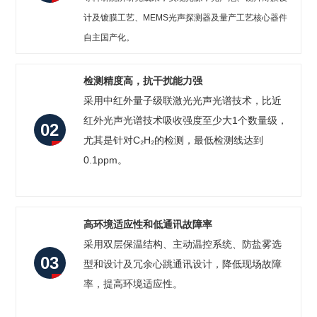
计及镀膜工艺、MEMS光声探测器及量产工艺核心器件
自主国产化。
检测精度高，抗干扰能力强
采用中红外量子级联激光光声光谱技术，比近
红外光声光谱技术吸收强度至少大1个数量级，
02
尤其是针对C₂H₂的检测，最低检测线达到
0.1ppm。
高环境适应性和低通讯故障率
采用双层保温结构、主动温控系统、防盐雾选
03
型和设计及冗余心跳通讯设计，降低现场故障
率，提高环境适应性。