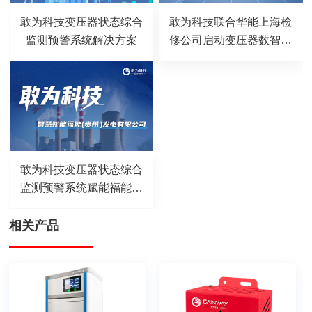
敢为科技变压器状态综合
敢为科技联合华能上海检
监测预警系统解决方案
修公司启动变压器数智化
状态监测预警新范式科技
项目
敢为科技变压器状态综合
监测预警系统赋能福能贵
州发电公司，以科技之力
筑牢电厂安全防线，守护
相关产品
万家灯火！