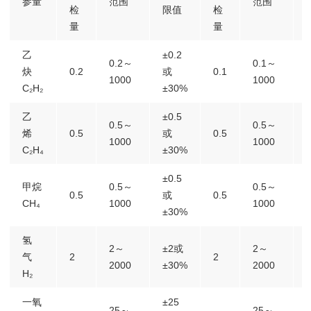
参量
范围
范围
检
限值
检
量
量
乙
±0.2
0.2～
0.1～
炔
0.2
或
0.1
1000
1000
C₂H₂
±30%
乙
±0.5
0.5～
0.5～
烯
0.5
或
0.5
1000
1000
C₂H₄
±30%
±0.5
甲烷
0.5～
0.5～
0.5
或
0.5
CH₄
1000
1000
±30%
氢
2～
±2或
2～
气
2
2
2000
±30%
2000
H₂
一氧
±25
25～
25～