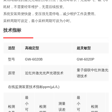
耗材，不需要经常维护，无需后续投资。
系统安装简便快捷，变压强无需停电，减少维护工作及费用。
采样周期可设定，最小采样周期可设为小时。
技术指标
选型
高稳定型
超灵敏型
型号
GW-6020B
GW-6020P
量子级联中红外激光光
原理
近红外激光光声光谱技术
谱技术
在线监测装置技术指标ppm(μL/L)
最
最
小
测量
小
检测
检测
检测
可
误差
可