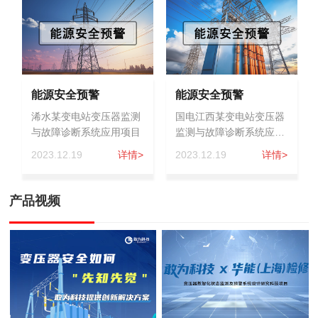
能源安全预警
能源安全预警
浠水某变电站变压器监测
国电江西某变电站变压器
与故障诊断系统应用项目
监测与故障诊断系统应用
项目
2023.12.19
详情>
2023.12.19
详情>
产品视频