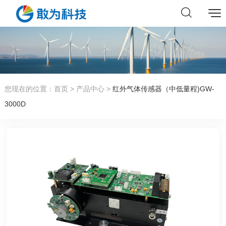
您现在的位置：
首页
>
产品中心
>
红外气体传感器（中低量程)GW-
3000D