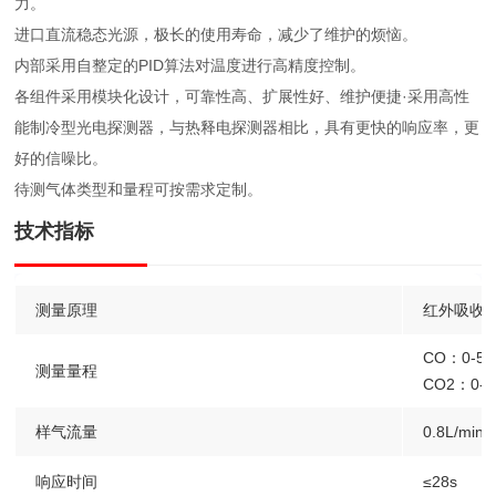
力。
进口直流稳态光源，极长的使用寿命，减少了维护的烦恼。
内部采用自整定的PID算法对温度进行高精度控制。
各组件采用模块化设计，可靠性高、扩展性好、维护便捷·采用高性
能制冷型光电探测器，与热释电探测器相比，具有更快的响应率，更
好的信噪比。
待测气体类型和量程可按需求定制。
技术指标
测量原理
红外吸收(N
CO：0-50
测量量程
CO2：0-2
样气流量
0.8L/min
响应时间
≤28s