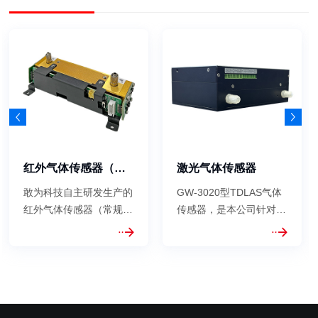
红外气体传感器（常规量程）
激光气体传感器
敢为科技自主研发生产的
GW-3020型TDLAS气体
红外气体传感器（常规量
传感器，是本公司针对石
程）GW-3000M基于单
油天然气开采、工业过程
光束双波长红外测量技术
气体分析，自主研发的新
及高精度数字处理术研发
型激光气体传感器。采用
而成，选用了进口高性能
了独特的数字TDLAS技
增强型热释电探测，光源
术，完全自主知识产权的
采用封装氮气处理，具有
气体吸收池。传感器具有