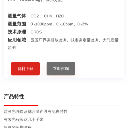
测量气体
CO2 、CH4、H2O
测量范围
0~1000ppm、0~10ppm、0~3%
技术原理
CRDS
应用领域
园区厂界碳排放监测、城市碳定量监测、大气质量
监测
资料下载
立即咨询
产品特性
对激光强度及耦合噪声具有免疫特性
有效光程长达几十千米
超低的长期漂移