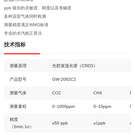
ppb 级别的灵敏度、精度以及准确度
多种温室气体同时检测
测量精度满足WMO标准
专业的水汽校正算法
技术指标
测量原理
光腔衰荡光谱（CRDS）
产品型号
GW-2082C2
测量气体
CO2
CH4
H
测量量程
0~1000ppm
0~10ppm
0
精度
≤50 ppb
≤1ppb
≤
（5min,1σ）