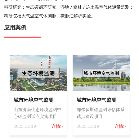
科研研究：生态碳循环研究、湿地 / 森林 / 冻土温室气体通量监测；
科研院校大气温室气体溯源、碳源汇解析实验。
应用案例
城市环境空气监测
城市环境空气监测
山东济南生态环境监测中
鄂尔多斯碳监测评估体系
心碳监测试点实施项目
试点建设项目
2023.12.19
详情>
2023.12.19
详情>
2