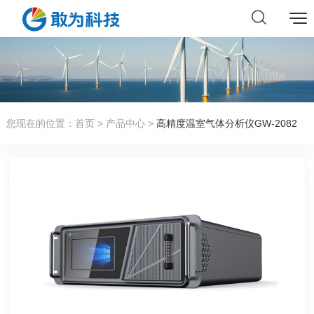
您现在的位置：
首页
>
产品中心
>
高精度温室气体分析仪GW-2082