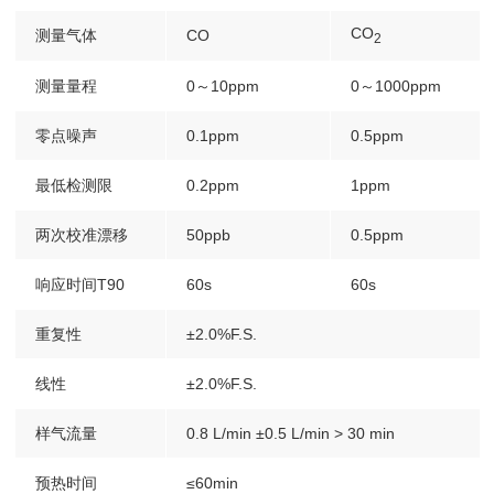
CO
测量气体
CO
2
测量量程
0～10ppm
0～1000ppm
零点噪声
0.1ppm
0.5ppm
最低检测限
0.2ppm
1ppm
两次校准漂移
50ppb
0.5ppm
响应时间T90
60s
60s
重复性
±2.0%F.S.
线性
±2.0%F.S.
样气流量
0.8
L/min
±0.5
L/min
>
30
min
预热时间
≤60min