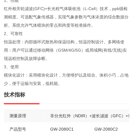
1、性能
红外相关轮滤波(GFC)+长光程气体吸收池（L-Cell）技术，ppb级检
测精度。可选配气象传感器，实现气象参数与气体浓度的综合数据分
析。系统允许气体模块的零点和跨度等校准操作。
2、可靠性
恒温处理：内部循环式散热和保温结构，恒温控制设计。多网络使
用：用户可以通过移动网络（GSM/4G/5G）或局域网(有线/无线)实
现远程控制及故障诊断。
3、使用
模块化设计：采用模块化设计，方便维护以及组合。体积小巧，占地
少，便于运输与安装，低耗能。
技术指标
测量原理
非分光红外（NDIR）+波长滤波（GFC）+长光
产品型号
GW-2080C1
GW-2080C2